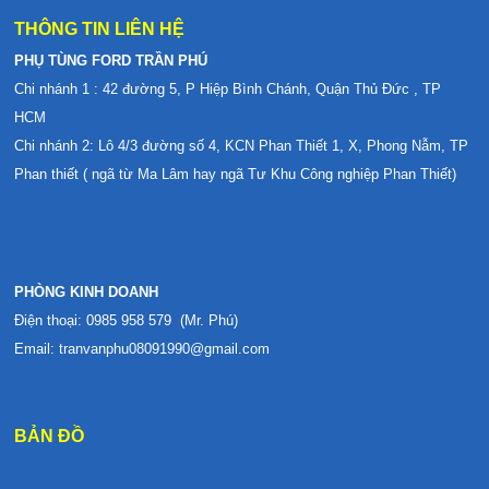
THÔNG TIN LIÊN HỆ
PHỤ TÙNG FORD TRẦN PHÚ
Chi nhánh 1 : 42 đường 5, P Hiệp Bình Chánh, Quận Thủ Đức , TP
HCM
Chi nhánh 2: Lô 4/3 đường số 4, KCN Phan Thiết 1, X, Phong Nẫm, TP
Phan thiết ( ngã từ Ma Lâm hay ngã Tư Khu Công nghiệp Phan Thiết)
PHÒNG KINH DOANH
Điện thoại: 0985 958 579 (Mr. Phú)
Email: tranvanphu08091990@gmail.com
BẢN ĐỒ