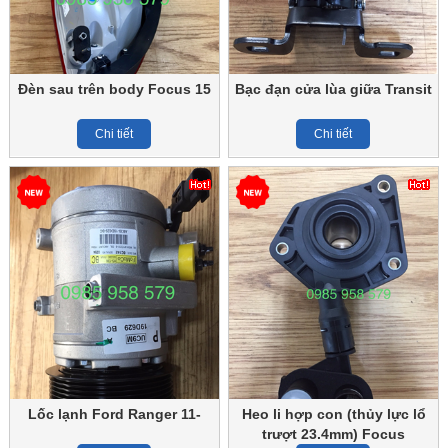
Đèn sau trên body Focus 15
Bạc đạn cửa lùa giữa Transit
Chi tiết
Chi tiết
Lốc lạnh Ford Ranger 11-
Heo li hợp con (thủy lực lổ
trượt 23.4mm) Focus