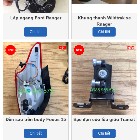
Láp ngang Ford Ranger
Khung thanh Wildtrak xe
Rnager
Chi tiết
Chi tiết
Đèn sau trên body Focus 15
Bạc đạn cửa lùa giữa Transit
Chi tiết
Chi tiết