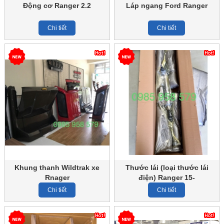
Động cơ Ranger 2.2
Láp ngang Ford Ranger
[photos]
Chi tiết
Chi tiết
Khung thanh Wildtrak xe
Thước lái (loại thước lái
Rnager
điện) Ranger 15-
Chi tiết
Chi tiết