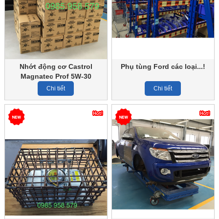
Nhớt động cơ Castrol
Phụ tùng Ford các loại...!
Magnatec Prof 5W-30
Chi tiết
Chi tiết