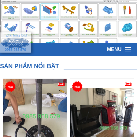
MENU
SẢN PHẨM NỔI BẬT