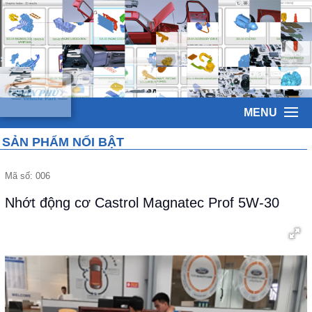
MENU
SẢN PHẨM NỔI BẬT
Mã số:
006
Nhớt động cơ Castrol Magnatec Prof 5W-30