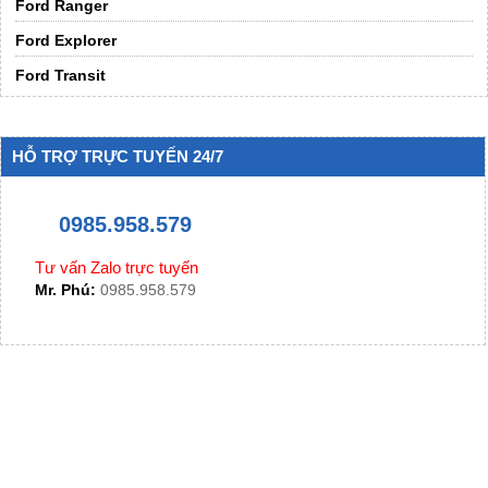
Ford Ranger
Ford Explorer
Ford Transit
HỖ TRỢ TRỰC TUYẾN 24/7
0985.958.579
Tư vấn Zalo trực tuyến
Mr. Phú:
0985.958.579