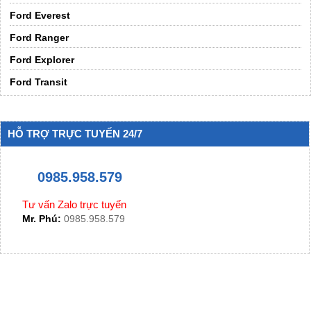
Ford Everest
Ford Ranger
Ford Explorer
Ford Transit
HỖ TRỢ TRỰC TUYẾN 24/7
0985.958.579
Tư vấn Zalo trực tuyến
Mr. Phú:
0985.958.579