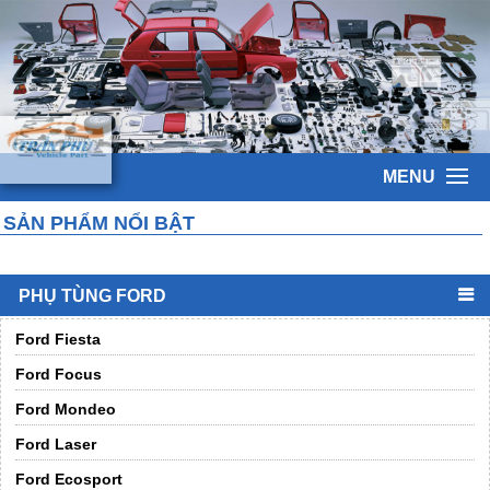
MENU
SẢN PHẨM NỔI BẬT
PHỤ TÙNG FORD
Ford Fiesta
Ford Focus
Ford Mondeo
Ford Laser
Ford Ecosport