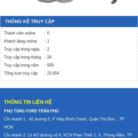
THỐNG KÊ TRUY CẬP
Thành viên online
0
Khách đang online
1
Truy cập trong ngày
2
Truy cập trong tháng
24
Truy cập trong năm
929
Tổng lượt truy cập
23.654
THÔNG TIN LIÊN HỆ
PHỤ TÙNG FORD TRẦN PHÚ
Chi nhánh 1 : 42 đường 5, P Hiệp Bình Chánh, Quận Thủ Đức , TP
HCM
Chi nhánh 2: Lô 4/3 đường số 4, KCN Phan Thiết 1, X, Phong Nẫm, TP