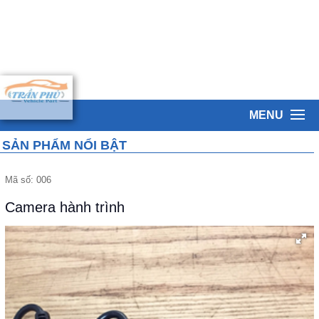
MENU
SẢN PHẨM NỔI BẬT
Mã số:
006
Camera hành trình