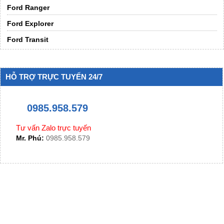
Ford Ranger
Ford Explorer
Ford Transit
HỖ TRỢ TRỰC TUYẾN 24/7
0985.958.579
Tư vấn Zalo trực tuyến
Mr. Phú:
0985.958.579